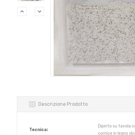
Descrizione Prodotto
Dipinto su tavola co
Tecnica:
cornice in legno sb