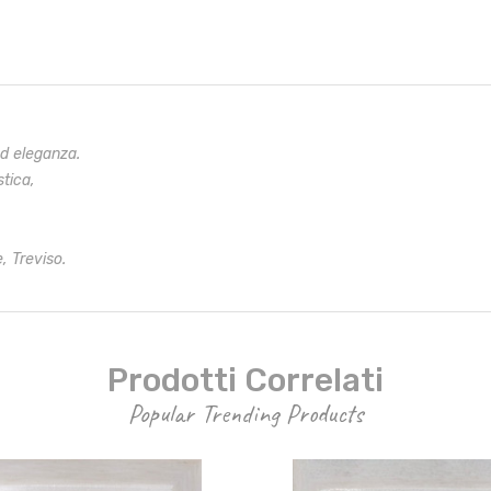
ed eleganza.
stica,
, Treviso.
Prodotti Correlati
Popular Trending Products