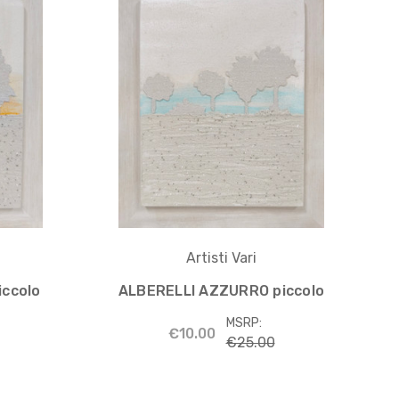
Artisti Vari
iccolo
ALBERELLI AZZURRO piccolo
MSRP:
€10.00
€25.00