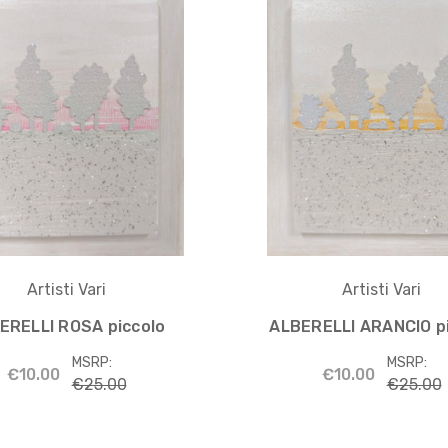
Artisti Vari
Artisti Vari
ERELLI ROSA piccolo
ALBERELLI ARANCIO p
MSRP:
MSRP:
€10.00
€10.00
€25.00
€25.00