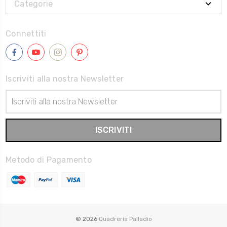
Categorie
Connettiti
Iscriviti alla nostra Newsletter
Indirizzo
Email
Metodo di Pagamento
© 2026
Quadreria Palladio