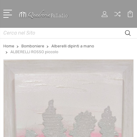
Cerca
Home
Bomboniere
Alberelli dipinti a mano
ALBERELLI ROSSO piccolo