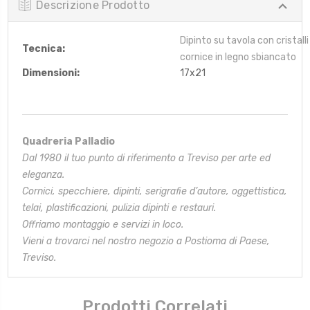
Descrizione Prodotto
Dipinto su tavola con cristalli
Tecnica:
cornice in legno sbiancato
Dimensioni:
17x21
Quadreria Palladio
Dal 1980 il tuo punto di riferimento a Treviso per arte ed
eleganza.
Cornici, specchiere, dipinti, serigrafie d’autore, oggettistica,
telai,
plastificazioni, pulizia dipinti e restauri.
Offriamo montaggio e servizi in loco.
Vieni a trovarci nel nostro negozio a Postioma di Paese,
Treviso.
Prodotti Correlati