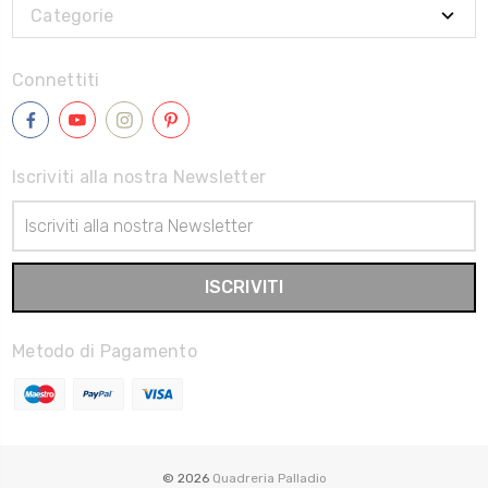
Categorie
Connettiti
Iscriviti alla nostra Newsletter
Indirizzo
Email
Metodo di Pagamento
© 2026
Quadreria Palladio