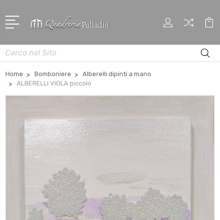
Cerca
Home
Bomboniere
Alberelli dipinti a mano
ALBERELLI VIOLA piccolo