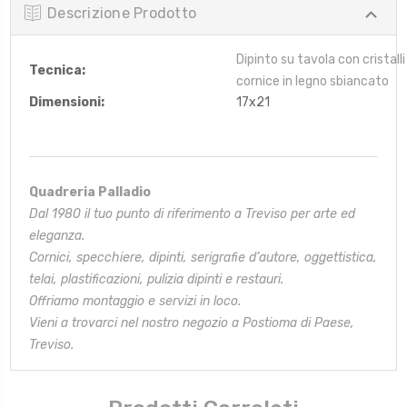
Descrizione Prodotto
Dipinto su tavola con cristalli
Tecnica:
cornice in legno sbiancato
Dimensioni:
17x21
Quadreria Palladio
Dal 1980 il tuo punto di riferimento a Treviso per arte ed
eleganza.
Cornici, specchiere, dipinti, serigrafie d’autore, oggettistica,
telai,
plastificazioni, pulizia dipinti e restauri.
Offriamo montaggio e servizi in loco.
Vieni a trovarci nel nostro negozio a Postioma di Paese,
Treviso.