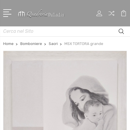
Cerca
Home
Bomboniere
Sacri
MSX TORTORA grande