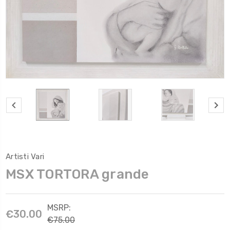
Artisti Vari
MSX TORTORA grande
MSRP:
€30.00
€75.00