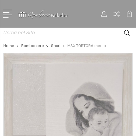
Cerca
Home
Bomboniere
Sacri
MSX TORTORA medio