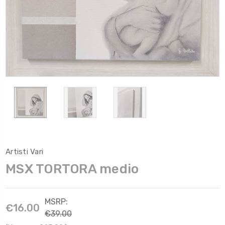
Artisti Vari
MSX TORTORA medio
MSRP:
€16.00
€39.00