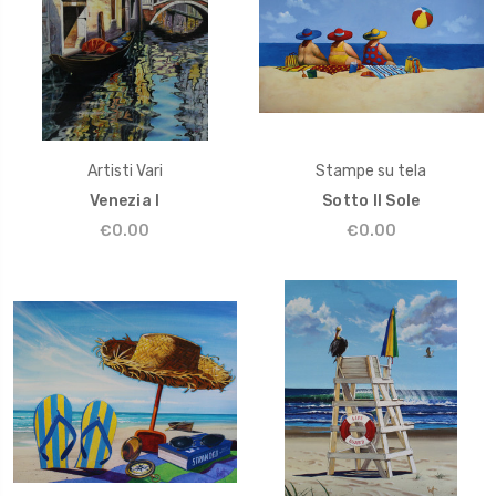
Artisti Vari
Stampe su tela
Venezia I
Sotto Il Sole
€0.00
€0.00