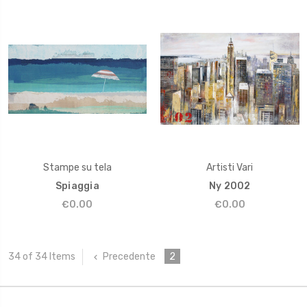
Stampe su tela
Artisti Vari
Spiaggia
Ny 2002
€0.00
€0.00
Precedente
2
34 of 34 Items