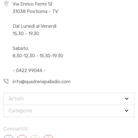
Via Enrico Fermi 12
31038 Postioma - TV
Dal Lunedì al Venerdì
15.30 - 19.30
Sabato:
8.30-12.30 - 15.30-19.30
- 0422 99044 -
info@quadreriapalladio.com
Artisti
Categorie
Connettiti