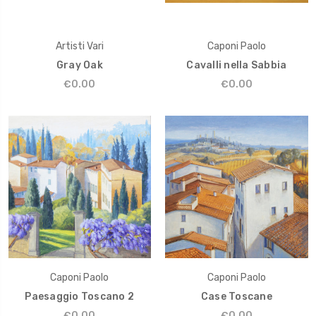
Artisti Vari
Caponi Paolo
Gray Oak
Cavalli nella Sabbia
€0.00
€0.00
Caponi Paolo
Caponi Paolo
Paesaggio Toscano 2
Case Toscane
€0.00
€0.00