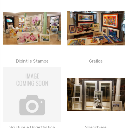
Dipinti e Stampe
Grafica
Sculture e Oggettistica
Specchiere