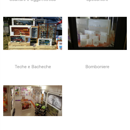
Teche e Bacheche
Bomboniere