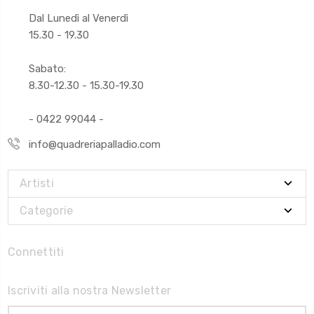
Dal Lunedì al Venerdì
15.30 - 19.30
Sabato:
8.30-12.30 - 15.30-19.30
- 0422 99044 -
info@quadreriapalladio.com
Artisti
Categorie
Connettiti
Iscriviti alla nostra Newsletter
Indirizzo