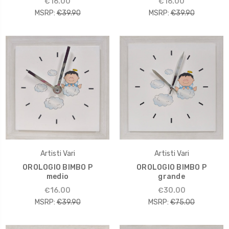
€16.00
€16.00
MSRP:
€39.90
MSRP:
€39.90
Artisti Vari
Artisti Vari
OROLOGIO BIMBO P
OROLOGIO BIMBO P
medio
grande
€16.00
€30.00
MSRP:
€39.90
MSRP:
€75.00