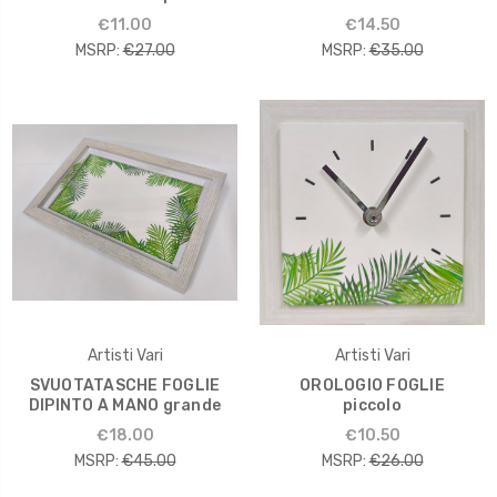
€11.00
€14.50
MSRP:
€27.00
MSRP:
€35.00
Artisti Vari
Artisti Vari
SVUOTATASCHE FOGLIE
OROLOGIO FOGLIE
DIPINTO A MANO grande
piccolo
€18.00
€10.50
MSRP:
€45.00
MSRP:
€26.00