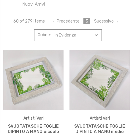
Nuovi Arrivi
Precedente
3
Sucessivo
60 of 279 Items
Ordine:
Artisti Vari
Artisti Vari
SVUOTATASCHE FOGLIE
SVUOTATASCHE FOGLIE
DIPINTO A MANO piccolo
DIPINTO A MANO medio