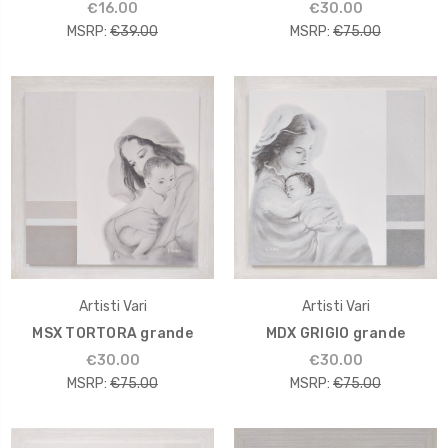
€16.00
€30.00
MSRP:
€39.00
MSRP:
€75.00
Artisti Vari
Artisti Vari
MSX TORTORA grande
MDX GRIGIO grande
€30.00
€30.00
MSRP:
€75.00
MSRP:
€75.00