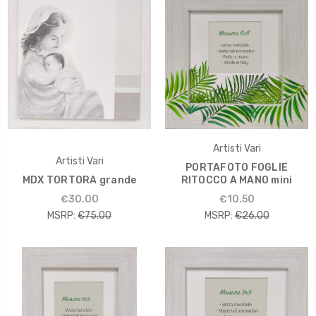
Artisti Vari
Artisti Vari
PORTAFOTO FOGLIE
MDX TORTORA grande
RITOCCO A MANO mini
€30.00
€10.50
MSRP:
€75.00
MSRP:
€26.00