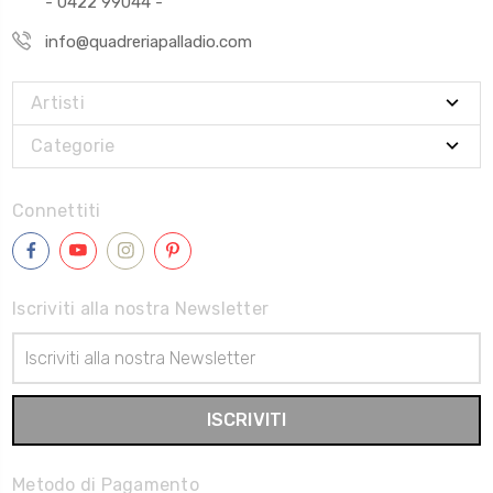
- 0422 99044 -
info@quadreriapalladio.com
Artisti
Categorie
Connettiti
Iscriviti alla nostra Newsletter
Indirizzo
Email
Metodo di Pagamento