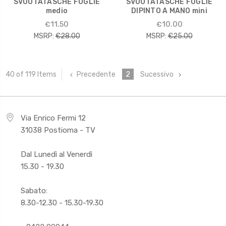
SVUOTATASCHE FOGLIE
SVUOTATASCHE FOGLIE
medio
DIPINTO A MANO mini
€11.50
€10.00
MSRP:
€28.00
MSRP:
€25.00
Precedente
2
Sucessivo
40 of 119 Items
Via Enrico Fermi 12
31038 Postioma - TV
Dal Lunedì al Venerdì
15.30 - 19.30
Sabato:
8.30-12.30 - 15.30-19.30