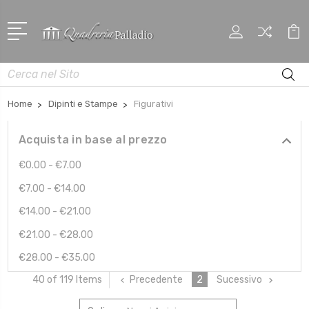
Cerca
Home
Dipinti e Stampe
Figurativi
Acquista in base al prezzo
€0.00 - €7.00
€7.00 - €14.00
€14.00 - €21.00
€21.00 - €28.00
€28.00 - €35.00
Precedente
2
Sucessivo
40 of 119 Items