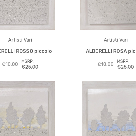
Artisti Vari
Artisti Vari
RELLI ROSSO piccolo
ALBERELLI ROSA pic
MSRP:
MSRP:
€10.00
€10.00
€25.00
€25.00