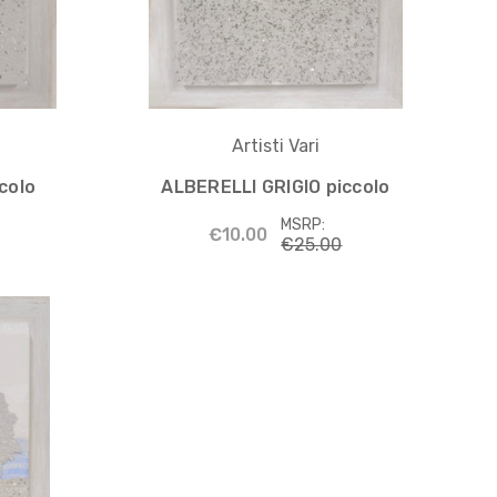
Artisti Vari
colo
ALBERELLI GRIGIO piccolo
MSRP:
€10.00
€25.00