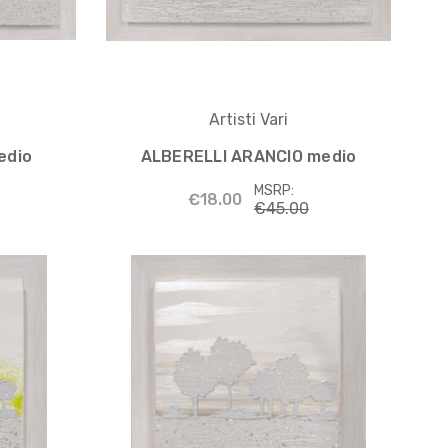
Artisti Vari
edio
ALBERELLI ARANCIO medio
MSRP:
€18.00
€45.00