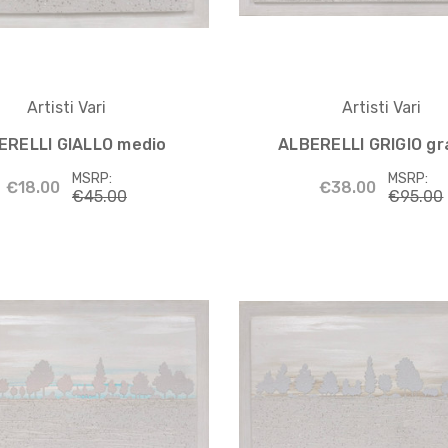
Artisti Vari
Artisti Vari
ERELLI GIALLO medio
ALBERELLI GRIGIO g
MSRP:
MSRP:
€18.00
€38.00
€45.00
€95.00