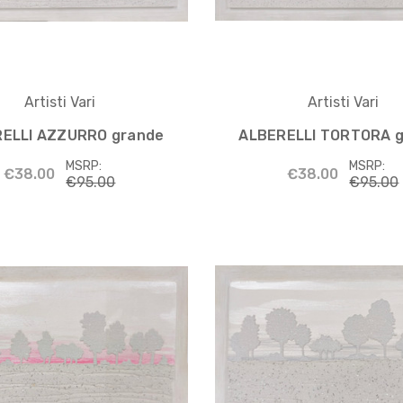
Artisti Vari
Artisti Vari
ELLI AZZURRO grande
ALBERELLI TORTORA 
MSRP:
MSRP:
€38.00
€38.00
€95.00
€95.00