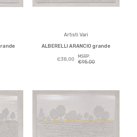
Artisti Vari
grande
ALBERELLI ARANCIO grande
MSRP:
€38.00
€95.00