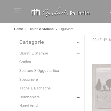
Home
Dipinti e Stampe
Figurativi
20 of 119 I
Categorie
Dipinti E Stampe
Grafica
Sculture E Oggettistica
Specchiere
Teche E Bacheche
Bomboniere
Nuovi Arrivi