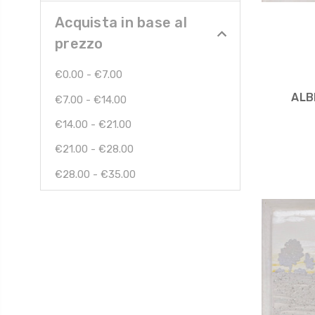
Acquista in base al
prezzo
€0.00 - €7.00
ALB
€7.00 - €14.00
€14.00 - €21.00
€21.00 - €28.00
€28.00 - €35.00