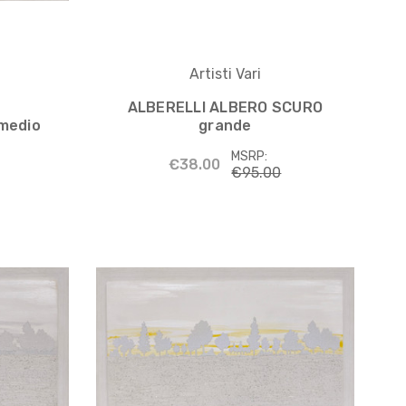
Artisti Vari
ALBERELLI ALBERO SCURO
medio
grande
MSRP:
€38.00
€95.00