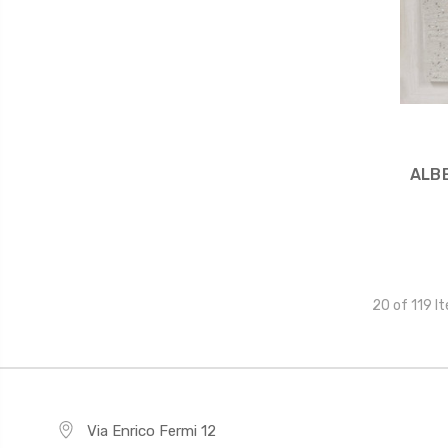
ALBE
20 of 119 I
Via Enrico Fermi 12