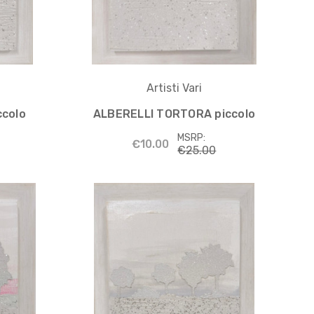
Artisti Vari
ccolo
ALBERELLI TORTORA piccolo
MSRP:
€10.00
€25.00