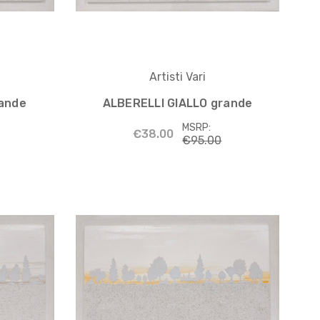
Artisti Vari
rande
ALBERELLI GIALLO grande
MSRP:
€38.00
€95.00