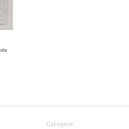
olo
Categorie