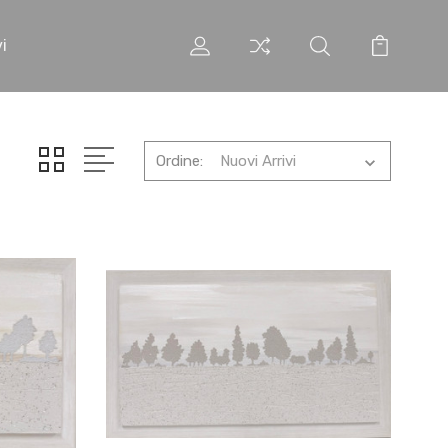
i
Ordine: