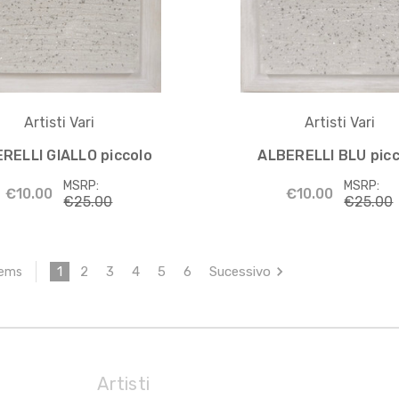
Artisti Vari
Artisti Vari
RELLI GIALLO piccolo
ALBERELLI BLU picc
MSRP:
MSRP:
€10.00
€10.00
€25.00
€25.00
1
2
3
4
5
6
Sucessivo
tems
Artisti