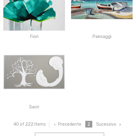
Fiori
Paesaggi
Sacri
Precedente
2
Sucessivo
40 of 222 Items