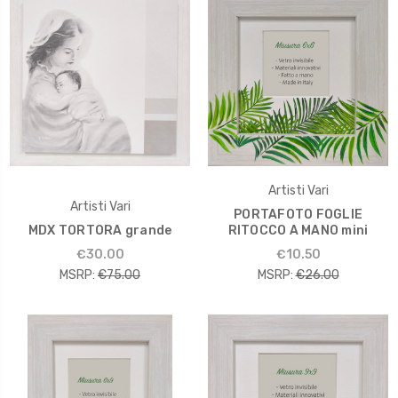
Artisti Vari
Artisti Vari
PORTAFOTO FOGLIE
MDX TORTORA grande
RITOCCO A MANO mini
€30.00
€10.50
MSRP:
€75.00
MSRP:
€26.00