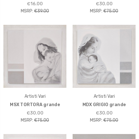
€16.00
€30.00
MSRP:
€39.00
MSRP:
€75.00
Artisti Vari
Artisti Vari
MSX TORTORA grande
MDX GRIGIO grande
€30.00
€30.00
MSRP:
€75.00
MSRP:
€75.00