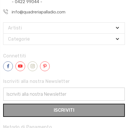
- 0422 99044 -
info@quadreriapalladio.com
Artisti
Categorie
Connettiti
Iscriviti alla nostra Newsletter
Indirizzo
Email
Metodo di Pagamento