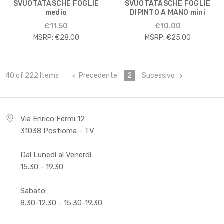
SVUOTATASCHE FOGLIE
SVUOTATASCHE FOGLIE
medio
DIPINTO A MANO mini
€11.50
€10.00
MSRP:
€28.00
MSRP:
€25.00
Precedente
2
Sucessivo
40 of 222 Items
Via Enrico Fermi 12
31038 Postioma - TV
Dal Lunedì al Venerdì
15.30 - 19.30
Sabato:
8.30-12.30 - 15.30-19.30