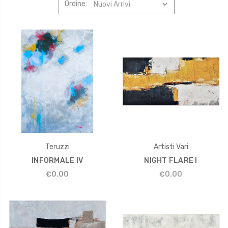
Ordine:
Teruzzi
Artisti Vari
INFORMALE IV
NIGHT FLARE I
€0.00
€0.00