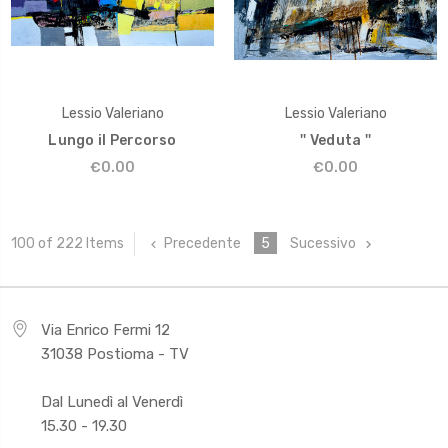
Lessio Valeriano
Lessio Valeriano
Lungo il Percorso
'' Veduta ''
€0.00
€0.00
Precedente
5
Sucessivo
100 of 222 Items
Via Enrico Fermi 12
31038 Postioma - TV
Dal Lunedì al Venerdì
15.30 - 19.30