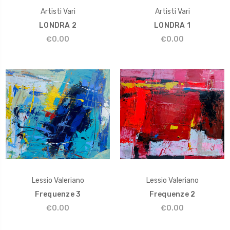
Artisti Vari
Artisti Vari
LONDRA 2
LONDRA 1
€0.00
€0.00
Lessio Valeriano
Lessio Valeriano
Frequenze 3
Frequenze 2
€0.00
€0.00