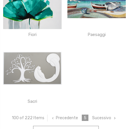
Fiori
Paesaggi
Sacri
Precedente
5
Sucessivo
100 of 222 Items